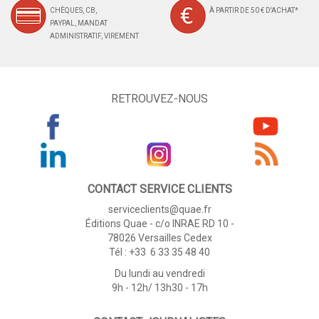
CHÈQUES, CB,
À PARTIR DE 50 € D'ACHAT*
PAYPAL, MANDAT
ADMINISTRATIF, VIREMENT
RETROUVEZ-NOUS
CONTACT SERVICE CLIENTS
serviceclients@quae.fr
Éditions Quae - c/o INRAE RD 10 -
78026 Versailles Cedex
Tél : +33 6 33 35 48 40
Du lundi au vendredi
9h - 12h/ 13h30 - 17h