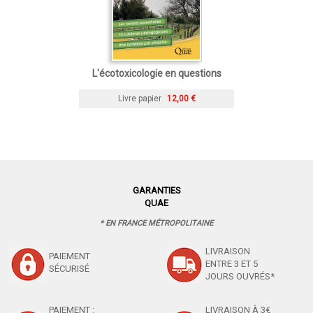
L'écotoxicologie en questions
Livre papier
12,00 €
GARANTIES
QUAE
* EN FRANCE MÉTROPOLITAINE
LIVRAISON
PAIEMENT
ENTRE 3 ET 5
SÉCURISÉ
JOURS OUVRÉS*
PAIEMENT :
LIVRAISON À 3€