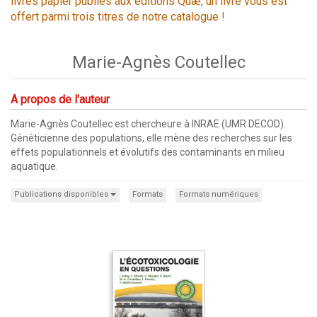
livres papier publiés aux éditions Quæ, un livre vous est
offert parmi trois titres de notre catalogue !
Marie-Agnès Coutellec
A propos de l'auteur
Marie-Agnès Coutellec est chercheure à INRAE (UMR DECOD).
Généticienne des populations, elle mène des recherches sur les
effets populationnels et évolutifs des contaminants en milieu
aquatique.
Publications disponibles
Formats
Formats numériques