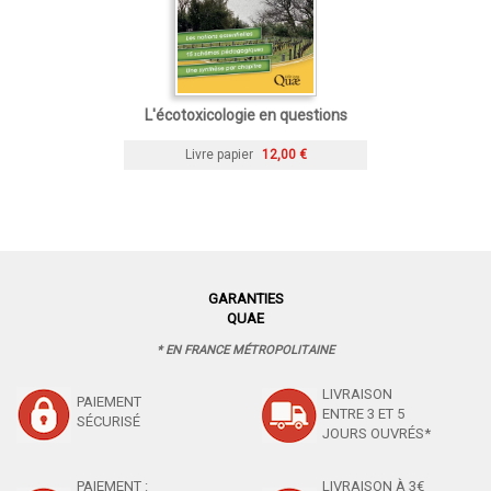
L'écotoxicologie en questions
Livre papier
12,00 €
GARANTIES
QUAE
* EN FRANCE MÉTROPOLITAINE
LIVRAISON
PAIEMENT
ENTRE 3 ET 5
SÉCURISÉ
JOURS OUVRÉS*
PAIEMENT :
LIVRAISON À 3€