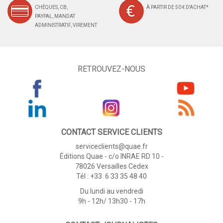
CHÈQUES, CB,
À PARTIR DE 50 € D'ACHAT*
PAYPAL, MANDAT
ADMINISTRATIF, VIREMENT
RETROUVEZ-NOUS
CONTACT SERVICE CLIENTS
serviceclients@quae.fr
Éditions Quae - c/o INRAE RD 10 -
78026 Versailles Cedex
Tél : +33 6 33 35 48 40
Du lundi au vendredi
9h - 12h/ 13h30 - 17h