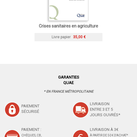
Crises sanitaires en agriculture
Livre papier
35,00 €
GARANTIES
QUAE
* EN FRANCE MÉTROPOLITAINE
LIVRAISON
PAIEMENT
ENTRE 3 ET 5
SÉCURISÉ
JOURS OUVRÉS*
PAIEMENT :
LIVRAISON À 3€
CHÈQUES, CB,
À PARTIR DE 50 € D'ACHAT*