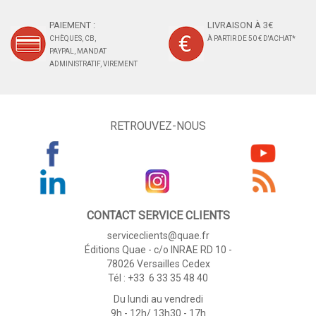
PAIEMENT :
LIVRAISON À 3€
CHÈQUES, CB,
À PARTIR DE 50 € D'ACHAT*
PAYPAL, MANDAT
ADMINISTRATIF, VIREMENT
RETROUVEZ-NOUS
CONTACT SERVICE CLIENTS
serviceclients@quae.fr
Éditions Quae - c/o INRAE RD 10 -
78026 Versailles Cedex
Tél : +33 6 33 35 48 40
Du lundi au vendredi
9h - 12h/ 13h30 - 17h