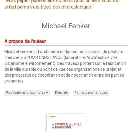
livres papier publiés aux éditions Quæ, un livre vous est
offert parmi trois titres de notre catalogue !
Michael Fenker
A propos de l'auteur
Michael Fenker est architecte et docteur en sciences de gestion,
chercheur à l’UMR CNRS LAVUE (laboratoire Architecture ville
urbanisme environnement). Ses travaux portent sur la fabrication
de la ville durable du point de vue des organisations de projet et
des processus de coopération et de négociation entre les parties
prenantes.
Publications disponibles
Formats
Formats numériques