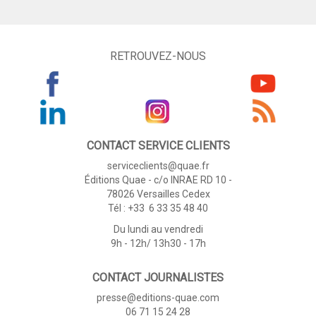
RETROUVEZ-NOUS
CONTACT SERVICE CLIENTS
serviceclients@quae.fr
Éditions Quae - c/o INRAE RD 10 -
78026 Versailles Cedex
Tél : +33 6 33 35 48 40
Du lundi au vendredi
9h - 12h/ 13h30 - 17h
CONTACT JOURNALISTES
presse@editions-quae.com
06 71 15 24 28