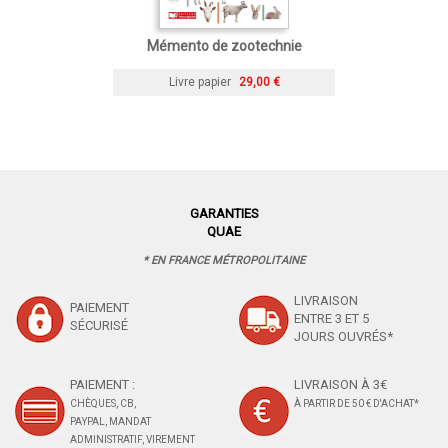
Mémento de zootechnie
Livre papier
29,00 €
GARANTIES
QUAE
* EN FRANCE MÉTROPOLITAINE
LIVRAISON
PAIEMENT
ENTRE 3 ET 5
SÉCURISÉ
JOURS OUVRÉS*
PAIEMENT :
LIVRAISON À 3€
CHÈQUES, CB,
À PARTIR DE 50 € D'ACHAT*
PAYPAL, MANDAT
ADMINISTRATIF, VIREMENT