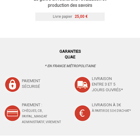
production des savoirs
Livre papier
25,00 €
GARANTIES
QUAE
* EN FRANCE MÉTROPOLITAINE
LIVRAISON
PAIEMENT
ENTRE 3 ET 5
SÉCURISÉ
JOURS OUVRÉS*
PAIEMENT :
LIVRAISON À 3€
CHÈQUES, CB,
À PARTIR DE 50 € D'ACHAT*
PAYPAL, MANDAT
ADMINISTRATIF, VIREMENT