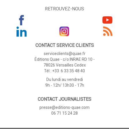
RETROUVEZ-NOUS
CONTACT SERVICE CLIENTS
serviceclients@quae.fr
Éditions Quae - c/o INRAE RD 10 -
78026 Versailles Cedex
Tél : +33 6 33 35 48 40
Du lundi au vendredi
9h - 12h/ 13h30 - 17h
CONTACT JOURNALISTES
presse@editions-quae.com
06 71 15 24 28