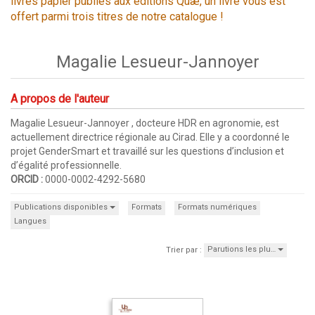
livres papier publiés aux éditions Quæ, un livre vous est
offert parmi trois titres de notre catalogue !
Magalie Lesueur-Jannoyer
A propos de l'auteur
Magalie Lesueur-Jannoyer , docteure HDR en agronomie, est
actuellement directrice régionale au Cirad. Elle y a coordonné le
projet GenderSmart et travaillé sur les questions d’inclusion et
d’égalité professionnelle.
ORCID :
0000-0002-4292-5680
Publications disponibles
Formats
Formats numériques
Langues
Parutions les plu…
Trier par :