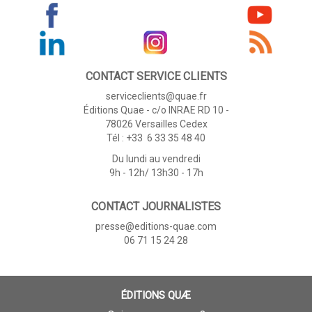
CONTACT SERVICE CLIENTS
serviceclients@quae.fr
Éditions Quae - c/o INRAE RD 10 -
78026 Versailles Cedex
Tél : +33 6 33 35 48 40
Du lundi au vendredi
9h - 12h/ 13h30 - 17h
CONTACT JOURNALISTES
presse@editions-quae.com
06 71 15 24 28
ÉDITIONS QUÆ