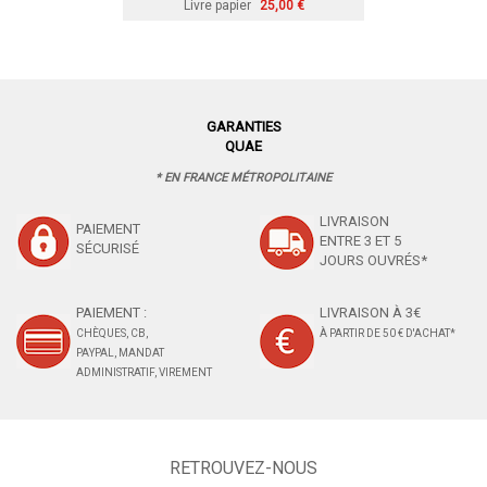
Livre papier
25,00 €
GARANTIES
QUAE
* EN FRANCE MÉTROPOLITAINE
LIVRAISON
PAIEMENT
ENTRE 3 ET 5
SÉCURISÉ
JOURS OUVRÉS*
PAIEMENT :
LIVRAISON À 3€
CHÈQUES, CB,
À PARTIR DE 50 € D'ACHAT*
PAYPAL, MANDAT
ADMINISTRATIF, VIREMENT
RETROUVEZ-NOUS