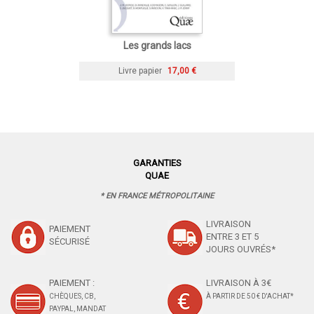
Les grands lacs
Livre papier
17,00 €
GARANTIES
QUAE
* EN FRANCE MÉTROPOLITAINE
LIVRAISON
PAIEMENT
ENTRE 3 ET 5
SÉCURISÉ
JOURS OUVRÉS*
PAIEMENT :
LIVRAISON À 3€
CHÈQUES, CB,
À PARTIR DE 50 € D'ACHAT*
PAYPAL, MANDAT