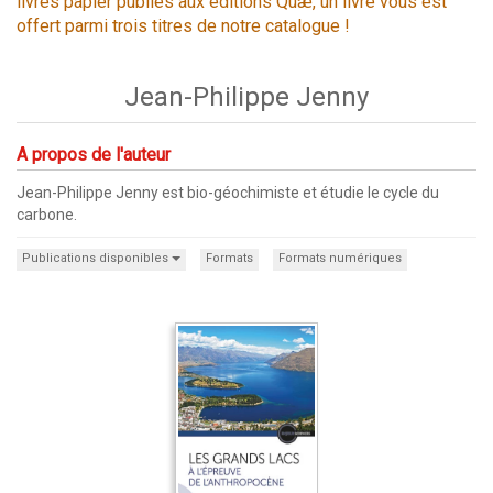
livres papier publiés aux éditions Quæ, un livre vous est
offert parmi trois titres de notre catalogue !
Jean-Philippe Jenny
A propos de l'auteur
Jean-Philippe Jenny est bio-géochimiste et étudie le cycle du
carbone.
Publications disponibles
Formats
Formats numériques