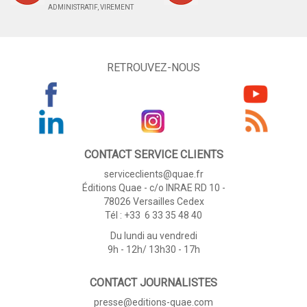
ADMINISTRATIF, VIREMENT
RETROUVEZ-NOUS
CONTACT SERVICE CLIENTS
serviceclients@quae.fr
Éditions Quae - c/o INRAE RD 10 -
78026 Versailles Cedex
Tél : +33 6 33 35 48 40
Du lundi au vendredi
9h - 12h/ 13h30 - 17h
CONTACT JOURNALISTES
presse@editions-quae.com