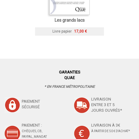
Les grands lacs
Livre papier
17,00 €
GARANTIES
QUAE
* EN FRANCE MÉTROPOLITAINE
LIVRAISON
PAIEMENT
ENTRE 3 ET 5
SÉCURISÉ
JOURS OUVRÉS*
PAIEMENT :
LIVRAISON À 3€
CHÈQUES, CB,
À PARTIR DE 50 € D'ACHAT*
PAYPAL, MANDAT