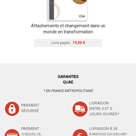
Attachements et changement dans un
monde en transformation
Livre papier
19,00 €
GARANTIES
QUAE
* EN FRANCE MÉTROPOLITAINE
LIVRAISON
PAIEMENT
ENTRE 3 ET 5
SÉCURISÉ
JOURS OUVRÉS*
PAIEMENT :
LIVRAISON À 3€
CHÈQUES, CB,
À PARTIR DE 50 € D'ACHAT*