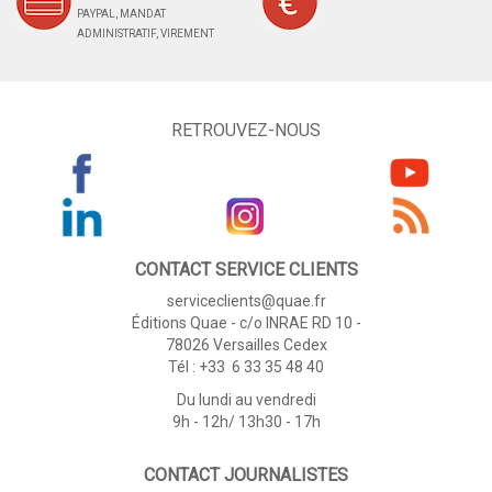
PAYPAL, MANDAT
ADMINISTRATIF, VIREMENT
RETROUVEZ-NOUS
CONTACT SERVICE CLIENTS
serviceclients@quae.fr
Éditions Quae - c/o INRAE RD 10 -
78026 Versailles Cedex
Tél : +33 6 33 35 48 40
Du lundi au vendredi
9h - 12h/ 13h30 - 17h
CONTACT JOURNALISTES