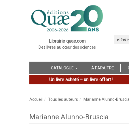
Librairie quae.com
Des livres au cœur des sciences
CATALOGUE
À PARAÎTRE
Un livre acheté = un livre offert !
Accueil
Tous les auteurs
Marianne Alunno-Brusci
Marianne Alunno-Bruscia