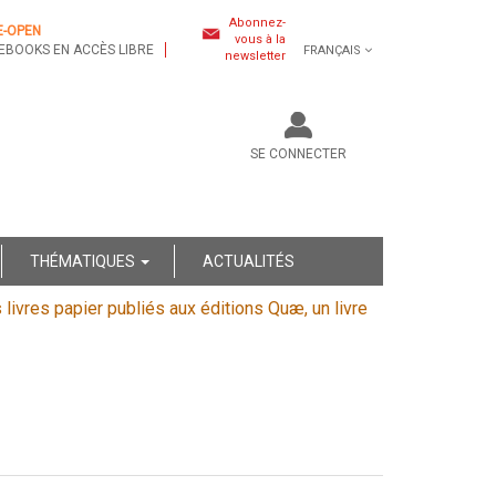
Abonnez-
E-OPEN
vous à la
EBOOKS EN ACCÈS LIBRE
FRANÇAIS
newsletter
SE CONNECTER
THÉMATIQUES
ACTUALITÉS
s livres papier publiés aux éditions Quæ, un livre