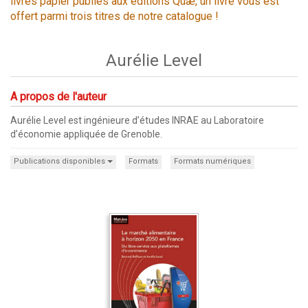
livres papier publiés aux éditions Quæ, un livre vous est
offert parmi trois titres de notre catalogue !
Aurélie Level
A propos de l'auteur
Aurélie Level est ingénieure d’études INRAE au Laboratoire
d’économie appliquée de Grenoble.
Publications disponibles
Formats
Formats numériques