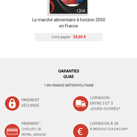
Le marché alimentaire à horizon 2050
en France
Livre papier
29,00 €
GARANTIES
QUAE
* EN FRANCE MÉTROPOLITAINE
LIVRAISON
PAIEMENT
ENTRE 3 ET 5
SÉCURISÉ
JOURS OUVRÉS*
PAIEMENT :
LIVRAISON À 3€
CHÈQUES, CB,
À PARTIR DE 50 € D'ACHAT*
PAYPAL, MANDAT