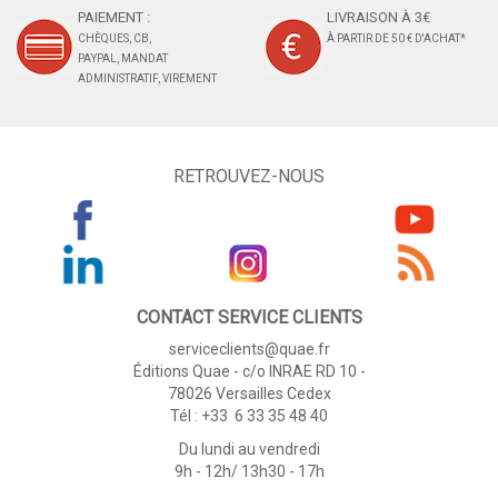
PAIEMENT :
LIVRAISON À 3€
CHÈQUES, CB,
À PARTIR DE 50 € D'ACHAT*
PAYPAL, MANDAT
ADMINISTRATIF, VIREMENT
RETROUVEZ-NOUS
CONTACT SERVICE CLIENTS
serviceclients@quae.fr
Éditions Quae - c/o INRAE RD 10 -
78026 Versailles Cedex
Tél : +33 6 33 35 48 40
Du lundi au vendredi
9h - 12h/ 13h30 - 17h