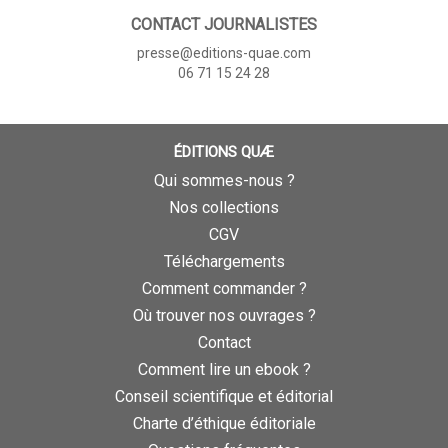
CONTACT JOURNALISTES
presse@editions-quae.com
06 71 15 24 28
ÉDITIONS QUÆ
Qui sommes-nous ?
Nos collections
CGV
Téléchargements
Comment commander ?
Où trouver nos ouvrages ?
Contact
Comment lire un ebook ?
Conseil scientifique et éditorial
Charte d’éthique éditoriale