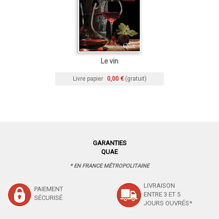
Le vin
Livre papier
0,00 €
(gratuit)
GARANTIES
QUAE
* EN FRANCE MÉTROPOLITAINE
LIVRAISON
PAIEMENT
ENTRE 3 ET 5
SÉCURISÉ
JOURS OUVRÉS*