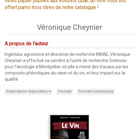
livres papier publiés aux éditions Quæ, un livre vous est
offert parmi trois titres de notre catalogue !
Véronique Cheynier
A propos de l'auteur
Ingénieur agronome et directrice de recherche INRAE, Véronique
Cheynier a effectué sa carrière à l’unité de recherche Sciences
pour l’œnologie à Montpellier où elle a mené des travaux sur les
composés phénoliques du raisin et du vin, et leur impact sur la
qualité.
Publications disponibles
Formats
Formats numériques