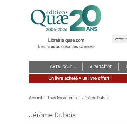
Librairie quae.com
Des livres au cœur des sciences
CATALOGUE
À PARAÎTRE
Un livre acheté = un livre offert !
Accueil
Tous les auteurs
Jérôme Dubois
Jérôme Dubois