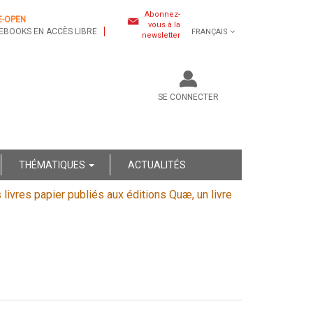
Abonnez-
E-OPEN
vous à la
EBOOKS EN ACCÈS LIBRE
FRANÇAIS
newsletter
SE CONNECTER
THÉMATIQUES
ACTUALITÉS
s livres papier publiés aux éditions Quæ, un livre