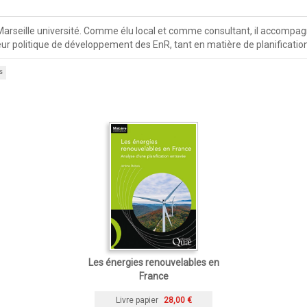
eille université. Comme élu local et comme consultant, il accompagne
 politique de développement des EnR, tant en matière de planificatio
s
Les énergies renouvelables en
France
Livre papier
28,00 €