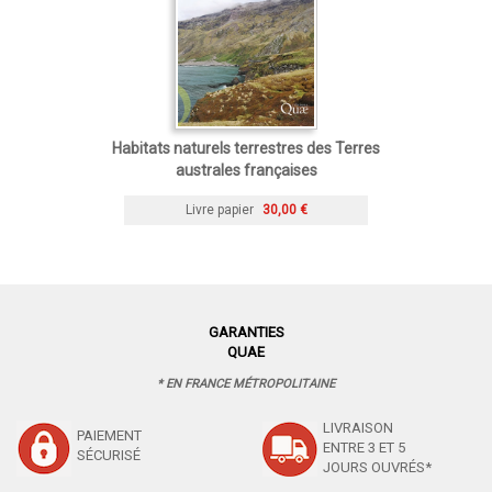
Habitats naturels terrestres des Terres
australes françaises
Livre papier
30,00 €
GARANTIES
QUAE
* EN FRANCE MÉTROPOLITAINE
LIVRAISON
PAIEMENT
ENTRE 3 ET 5
SÉCURISÉ
JOURS OUVRÉS*