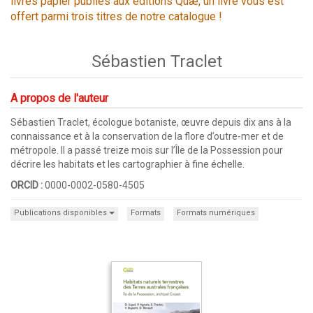
livres papier publiés aux éditions Quæ, un livre vous est
offert parmi trois titres de notre catalogue !
Sébastien Traclet
A propos de l'auteur
Sébastien Traclet, écologue botaniste, œuvre depuis dix ans à la
connaissance et à la conservation de la flore d’outre-mer et de
métropole. Il a passé treize mois sur l’Île de la Possession pour
décrire les habitats et les cartographier à fine échelle.
ORCID :
0000-0002-0580-4505
Publications disponibles
Formats
Formats numériques