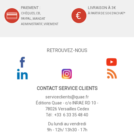
PAIEMENT :
LIVRAISON À 3€
CHÈQUES, CB,
À PARTIR DE 50 € D'ACHAT*
PAYPAL, MANDAT
ADMINISTRATIF, VIREMENT
RETROUVEZ-NOUS
CONTACT SERVICE CLIENTS
serviceclients@quae.fr
Éditions Quae - c/o INRAE RD 10 -
78026 Versailles Cedex
Tél : +33 6 33 35 48 40
Du lundi au vendredi
9h - 12h/ 13h30 - 17h