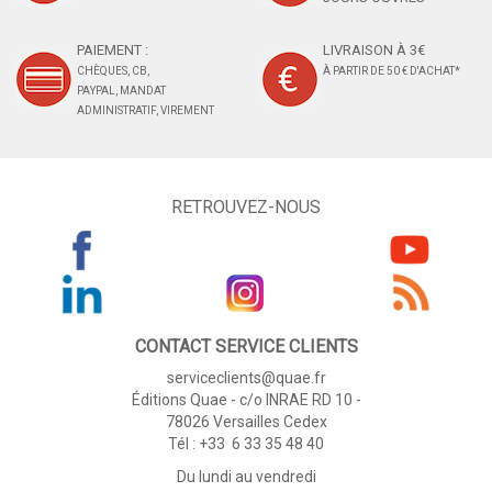
PAIEMENT :
LIVRAISON À 3€
CHÈQUES, CB,
À PARTIR DE 50 € D'ACHAT*
PAYPAL, MANDAT
ADMINISTRATIF, VIREMENT
RETROUVEZ-NOUS
CONTACT SERVICE CLIENTS
serviceclients@quae.fr
Éditions Quae - c/o INRAE RD 10 -
78026 Versailles Cedex
Tél : +33 6 33 35 48 40
Du lundi au vendredi