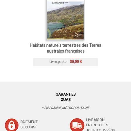
Habitats naturels terrestres des Terres
australes françaises
Livre papier
30,00 €
GARANTIES
QUAE
* EN FRANCE MÉTROPOLITAINE
LIVRAISON
PAIEMENT
ENTRE 3 ET 5
SÉCURISÉ
JOURS OUVRÉS*