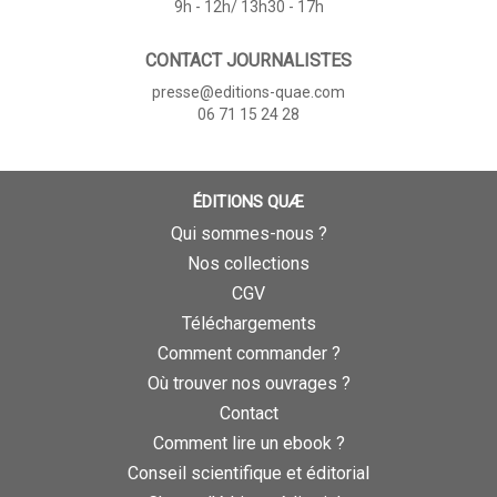
9h - 12h/ 13h30 - 17h
CONTACT JOURNALISTES
presse@editions-quae.com
06 71 15 24 28
ÉDITIONS QUÆ
Qui sommes-nous ?
Nos collections
CGV
Téléchargements
Comment commander ?
Où trouver nos ouvrages ?
Contact
Comment lire un ebook ?
Conseil scientifique et éditorial