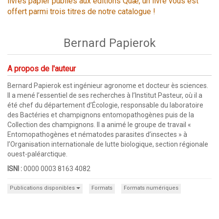
livres papier publiés aux éditions Quæ, un livre vous est
offert parmi trois titres de notre catalogue !
Bernard Papierok
A propos de l'auteur
Bernard Papierok est ingénieur agronome et docteur ès sciences.
Il a mené l’essentiel de ses recherches à l’Institut Pasteur, où il a
été chef du département d’Écologie, responsable du laboratoire
des Bactéries et champignons entomopathogènes puis de la
Collection des champignons. Il a animé le groupe de travail «
Entomopathogènes et nématodes parasites d’insectes » à
l’Organisation internationale de lutte biologique, section régionale
ouest-paléarctique.
ISNI :
0000 0003 8163 4082
Publications disponibles
Formats
Formats numériques