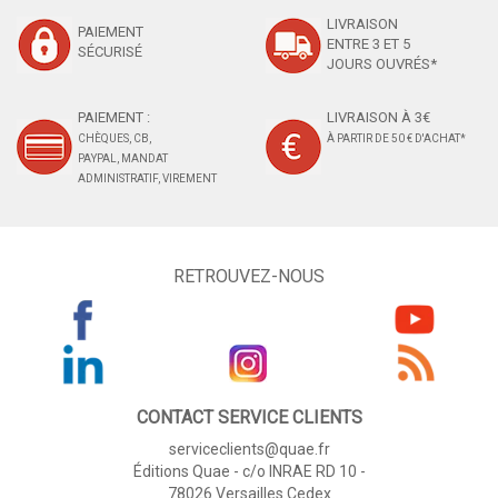
LIVRAISON
PAIEMENT
ENTRE 3 ET 5
SÉCURISÉ
JOURS OUVRÉS*
PAIEMENT :
LIVRAISON À 3€
CHÈQUES, CB,
À PARTIR DE 50 € D'ACHAT*
PAYPAL, MANDAT
ADMINISTRATIF, VIREMENT
RETROUVEZ-NOUS
CONTACT SERVICE CLIENTS
serviceclients@quae.fr
Éditions Quae - c/o INRAE RD 10 -
78026 Versailles Cedex