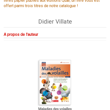
livres papier publiés aux éditions Quæ, un livre vous est
offert parmi trois titres de notre catalogue !
Didier Villate
A propos de l'auteur
Maladies des volailles