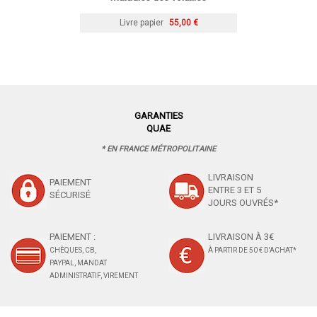
Livre papier
55,00 €
GARANTIES
QUAE
* EN FRANCE MÉTROPOLITAINE
LIVRAISON
PAIEMENT
ENTRE 3 ET 5
SÉCURISÉ
JOURS OUVRÉS*
PAIEMENT :
LIVRAISON À 3€
CHÈQUES, CB,
À PARTIR DE 50 € D'ACHAT*
PAYPAL, MANDAT
ADMINISTRATIF, VIREMENT