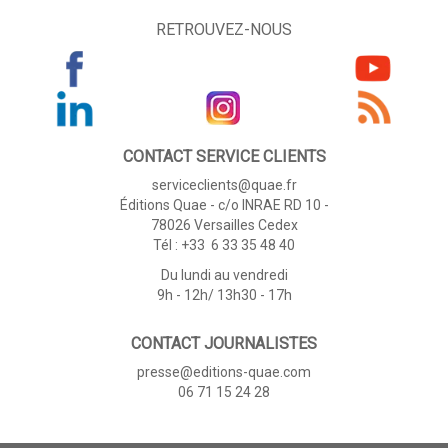
RETROUVEZ-NOUS
CONTACT SERVICE CLIENTS
serviceclients@quae.fr
Éditions Quae - c/o INRAE RD 10 -
78026 Versailles Cedex
Tél : +33 6 33 35 48 40
Du lundi au vendredi
9h - 12h/ 13h30 - 17h
CONTACT JOURNALISTES
presse@editions-quae.com
06 71 15 24 28