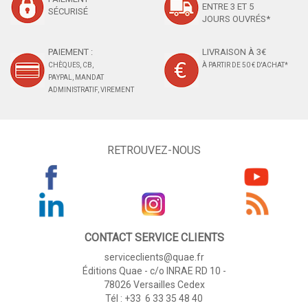
ENTRE 3 ET 5
SÉCURISÉ
JOURS OUVRÉS*
PAIEMENT :
LIVRAISON À 3€
CHÈQUES, CB,
À PARTIR DE 50 € D'ACHAT*
PAYPAL, MANDAT
ADMINISTRATIF, VIREMENT
RETROUVEZ-NOUS
CONTACT SERVICE CLIENTS
serviceclients@quae.fr
Éditions Quae - c/o INRAE RD 10 -
78026 Versailles Cedex
Tél : +33 6 33 35 48 40