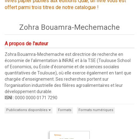
livres papier publiés aux éditions Quæ, un livre vous est
offert parmi trois titres de notre catalogue !
Zohra Bouamra-Mechemache
A propos de l'auteur
Zohra Bouamra-Mechemache est directrice de recherche en
économie de l’alimentation à INRAE et à la TSE (Toulouse School
of Economics, ou École d’économie et de sciences sociales
quantitatives de Toulouse), où elle exerce également en tant que
chargée d’enseignement. Ses recherches portent sur
l’organisation industrielle des filières agroalimentaires et leur
développement durable.
ISNI :
0000 0000 0171 7290
Publications disponibles
Formats
Formats numériques