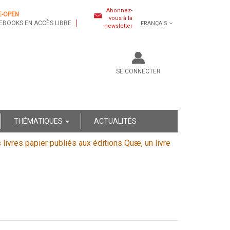
Abonnez-
E-OPEN
vous à la
EBOOKS EN ACCÈS LIBRE
FRANÇAIS
newsletter
SE CONNECTER
THÉMATIQUES
ACTUALITÉS
s livres papier publiés aux éditions Quæ, un livre