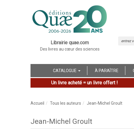
Librairie quae.com
Des livres au cœur des sciences
CATALOGUE
À PARAÎTRE
Un livre acheté = un livre offert !
Accueil
Tous les auteurs
Jean-Michel Groult
Jean-Michel Groult