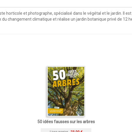
te horticole et photographe, spécialisé dans le végétal et le jardin. Il 
x du changement climatique et réalise un jardin botanique privé de 12 h
50 idées fausses sur les arbres