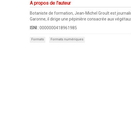
A propos de l'auteur
Botaniste de formation, Jean-Michel Groult est journalis
Garonne, il dirige une pépinière consacrée aux végétau
ISNI :
0000000418961985
Formats
Formats numériques