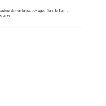
est auteur de nombreux ouvrages. Dans le Tarn-et-
ectares.