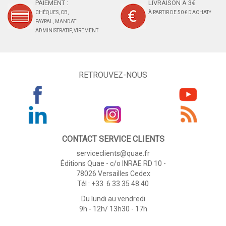
PAIEMENT :
LIVRAISON À 3€
CHÈQUES, CB,
À PARTIR DE 50 € D'ACHAT*
PAYPAL, MANDAT
ADMINISTRATIF, VIREMENT
RETROUVEZ-NOUS
CONTACT SERVICE CLIENTS
serviceclients@quae.fr
Éditions Quae - c/o INRAE RD 10 -
78026 Versailles Cedex
Tél : +33 6 33 35 48 40
Du lundi au vendredi
9h - 12h/ 13h30 - 17h