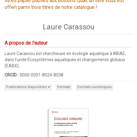
livres papier publiés aux éditions Quæ, un livre vous est
offert parmi trois titres de notre catalogue !
Laure Carassou
A propos de l'auteur
Laure Carassou est chercheuse en écologie aquatique à INRAE,
dans l’unité Écosystèmes aquatiques et changements globaux
(EABX).
ORCID :
0000-0001-8024-8038
Publications disponibles
Formats
Formats numériques