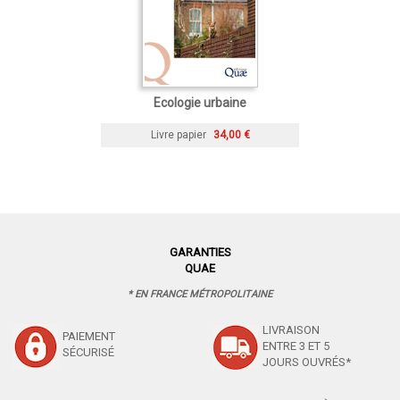
Ecologie urbaine
Livre papier
34,00 €
GARANTIES
QUAE
* EN FRANCE MÉTROPOLITAINE
LIVRAISON
PAIEMENT
ENTRE 3 ET 5
SÉCURISÉ
JOURS OUVRÉS*