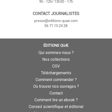
9h - 12h/ 13h30 - 17h
CONTACT JOURNALISTES
presse@editions-quae.com
06 71 15 24 28
ÉDITIONS QUÆ
Qui sommes-nous ?
Nos collections
CGV
Téléchargements
Comment commander ?
Où trouver nos ouvrages ?
Contact
Comment lire un ebook ?
Conseil scientifique et éditorial