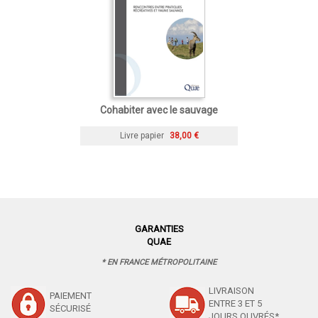
Cohabiter avec le sauvage
Livre papier
38,00 €
GARANTIES
QUAE
* EN FRANCE MÉTROPOLITAINE
LIVRAISON
PAIEMENT
ENTRE 3 ET 5
SÉCURISÉ
JOURS OUVRÉS*