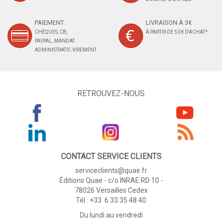
PAIEMENT :
LIVRAISON À 3€
CHÈQUES, CB,
À PARTIR DE 50 € D'ACHAT*
PAYPAL, MANDAT
ADMINISTRATIF, VIREMENT
RETROUVEZ-NOUS
CONTACT SERVICE CLIENTS
serviceclients@quae.fr
Éditions Quae - c/o INRAE RD 10 -
78026 Versailles Cedex
Tél : +33 6 33 35 48 40
Du lundi au vendredi