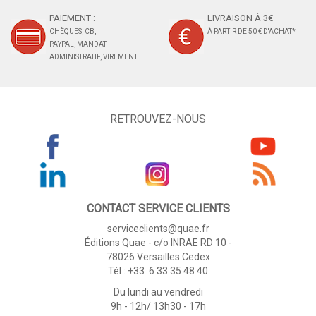
PAIEMENT :
LIVRAISON À 3€
CHÈQUES, CB,
À PARTIR DE 50 € D'ACHAT*
PAYPAL, MANDAT
ADMINISTRATIF, VIREMENT
RETROUVEZ-NOUS
CONTACT SERVICE CLIENTS
serviceclients@quae.fr
Éditions Quae - c/o INRAE RD 10 -
78026 Versailles Cedex
Tél : +33 6 33 35 48 40
Du lundi au vendredi
9h - 12h/ 13h30 - 17h