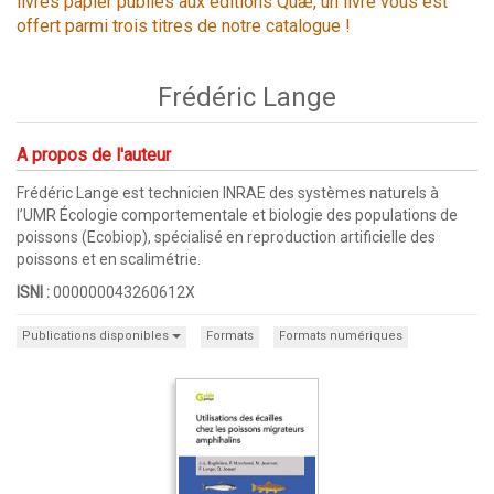
livres papier publiés aux éditions Quæ, un livre vous est
offert parmi trois titres de notre catalogue !
Frédéric Lange
A propos de l'auteur
Frédéric Lange est technicien INRAE des systèmes naturels à
l’UMR Écologie comportementale et biologie des populations de
poissons (Ecobiop), spécialisé en reproduction artificielle des
poissons et en scalimétrie.
ISNI :
000000043260612X
Publications disponibles
Formats
Formats numériques