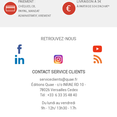
PAIEMENT :
LIVRAISON À 3€
CHÈQUES, CB,
À PARTIR DE 50 € D'ACHAT*
PAYPAL, MANDAT
ADMINISTRATIF, VIREMENT
RETROUVEZ-NOUS
CONTACT SERVICE CLIENTS
serviceclients@quae.fr
Éditions Quae - c/o INRAE RD 10 -
78026 Versailles Cedex
Tél : +33 6 33 35 48 40
Du lundi au vendredi
9h - 12h/ 13h30 - 17h