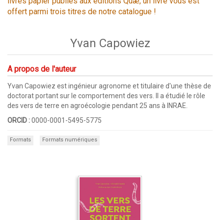
livres papier publiés aux éditions Quæ, un livre vous est
offert parmi trois titres de notre catalogue !
Yvan Capowiez
A propos de l'auteur
Yvan Capowiez est ingénieur agronome et titulaire d'une thèse de
doctorat portant sur le comportement des vers. Il a étudié le rôle
des vers de terre en agroécologie pendant 25 ans à INRAE.
ORCID :
0000-0001-5495-5775
Formats
Formats numériques