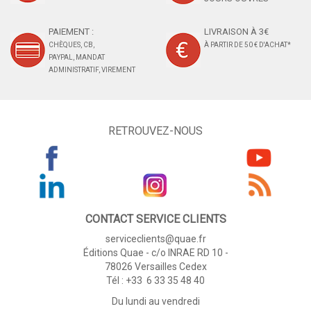
PAIEMENT :
LIVRAISON À 3€
CHÈQUES, CB,
À PARTIR DE 50 € D'ACHAT*
PAYPAL, MANDAT
ADMINISTRATIF, VIREMENT
RETROUVEZ-NOUS
CONTACT SERVICE CLIENTS
serviceclients@quae.fr
Éditions Quae - c/o INRAE RD 10 -
78026 Versailles Cedex
Tél : +33 6 33 35 48 40
Du lundi au vendredi