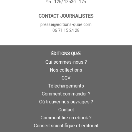
9h - 12h/ 13h30 - 17h
CONTACT JOURNALISTES
presse@editions-quae.com
06 71 15 24 28
ÉDITIONS QUÆ
Qui sommes-nous ?
Nos collections
CGV
Téléchargements
Comment commander ?
Où trouver nos ouvrages ?
Contact
Comment lire un ebook ?
Conseil scientifique et éditorial