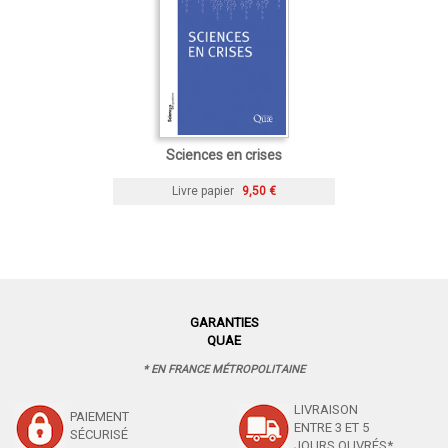
Sciences en crises
Livre papier
9,50 €
GARANTIES
QUAE
* EN FRANCE MÉTROPOLITAINE
LIVRAISON
PAIEMENT
ENTRE 3 ET 5
SÉCURISÉ
JOURS OUVRÉS*