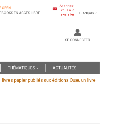
Abonnez-
E-OPEN
vous à la
EBOOKS EN ACCÈS LIBRE
FRANÇAIS
newsletter
SE CONNECTER
THÉMATIQUES
ACTUALITÉS
s livres papier publiés aux éditions Quæ, un livre