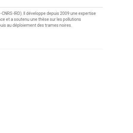
HN-CNRS-IRD). Il développe depuis 2009 une expertise
nce et a soutenu une thèse sur les pollutions
e puis au déploiement des trames noires.