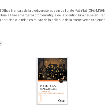
l’Office français de la biodiversité au sein de l’unité PatriNat (OFB-MN
ntribué à faire émerger la problématique de la pollution lumineuse en Fra
 a participé à la mise en œuvre de la politique de la trame verte et bleu
s