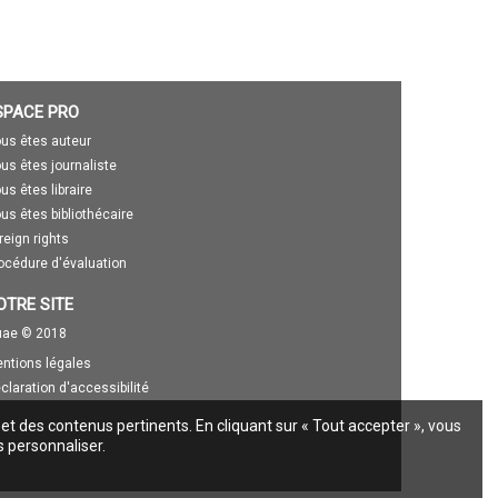
SPACE PRO
us êtes auteur
us êtes journaliste
us êtes libraire
us êtes bibliothécaire
reign rights
océdure d'évaluation
OTRE SITE
ae © 2018
ntions légales
claration d'accessibilité
 et des contenus pertinents. En cliquant sur « Tout accepter », vous
s personnaliser.