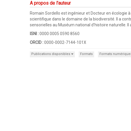
A propos de l'auteur
Romain Sordello est ingénieur et Docteur en écologie à 
scientifique dans le domaine de la biodiversité. Il a co
sensorielles au Muséum national d’histoire naturelle. Il
ISNI :
0000 0005 0590 8560
ORCID :
0000-0002-7144-101X
Publications disponibles
Formats
Formats numérique