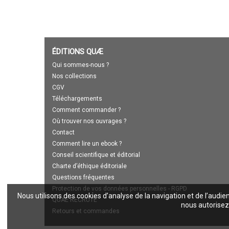
ÉDITIONS QUÆ
Qui sommes-nous ?
Nos collections
CGV
Téléchargements
Comment commander ?
Où trouver nos ouvrages ?
Contact
Comment lire un ebook ?
Conseil scientifique et éditorial
Charte d’éthique éditoriale
Questions fréquentes
Protection de vos données personnelles - RGPD
Nous utilisons des cookies d’analyse de la navigation et de l’audie
QUAE RECRUTE
nous autorisez 
Retours et commandes