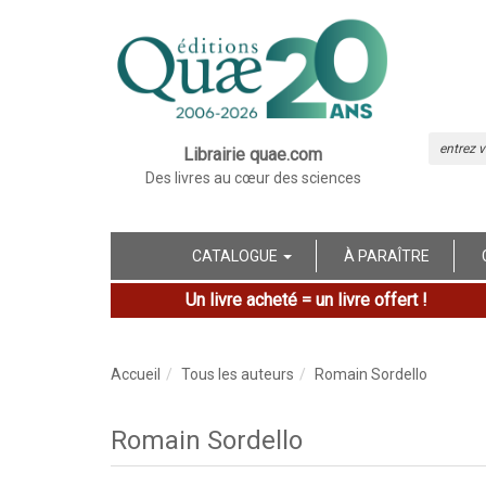
Librairie quae.com
Des livres au cœur des sciences
CATALOGUE
À PARAÎTRE
Un livre acheté = un livre offert !
Accueil
Tous les auteurs
Romain Sordello
Romain Sordello