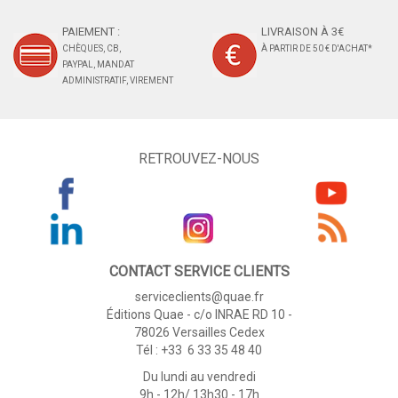
PAIEMENT :
LIVRAISON À 3€
CHÈQUES, CB,
À PARTIR DE 50 € D'ACHAT*
PAYPAL, MANDAT
ADMINISTRATIF, VIREMENT
RETROUVEZ-NOUS
CONTACT SERVICE CLIENTS
serviceclients@quae.fr
Éditions Quae - c/o INRAE RD 10 -
78026 Versailles Cedex
Tél : +33 6 33 35 48 40
Du lundi au vendredi
9h - 12h/ 13h30 - 17h