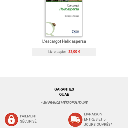
L’escargot Helix aspersa
Livre papier
22,00 €
GARANTIES
QUAE
* EN FRANCE MÉTROPOLITAINE
LIVRAISON
PAIEMENT
ENTRE 3 ET 5
SÉCURISÉ
JOURS OUVRÉS*