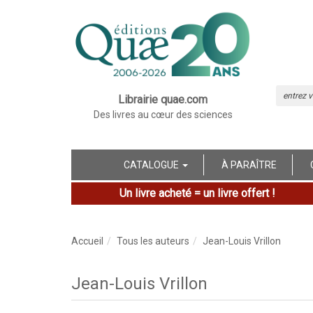
Librairie quae.com
Des livres au cœur des sciences
CATALOGUE
À PARAÎTRE
Un livre acheté = un livre offert !
Accueil
Tous les auteurs
Jean-Louis Vrillon
Jean-Louis Vrillon