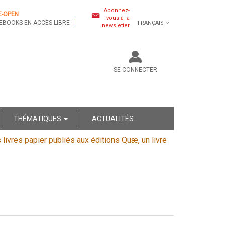
Abonnez-
E-OPEN
vous à la
EBOOKS EN ACCÈS LIBRE
FRANÇAIS
newsletter
SE CONNECTER
THÉMATIQUES
ACTUALITÉS
s livres papier publiés aux éditions Quæ, un livre