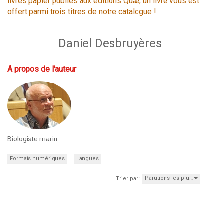
livres papier publiés aux éditions Quæ, un livre vous est
offert parmi trois titres de notre catalogue !
Daniel Desbruyères
A propos de l'auteur
Biologiste marin
Formats numériques
Langues
Parutions les plu…
Trier par :