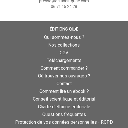
presse@editions-quae.com
06 71 15 24 28
ÉDITIONS QUÆ
Qui sommes-nous ?
Nos collections
CGV
Téléchargements
Comment commander ?
Où trouver nos ouvrages ?
Contact
Comment lire un ebook ?
Conseil scientifique et éditorial
Charte d’éthique éditoriale
Questions fréquentes
Protection de vos données personnelles - RGPD