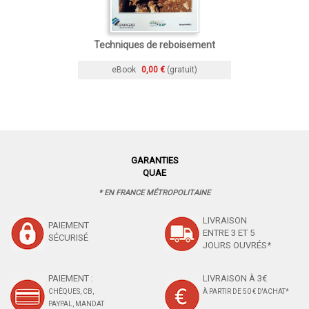
Techniques de reboisement
eBook
0,00 €
(gratuit)
GARANTIES
QUAE
* EN FRANCE MÉTROPOLITAINE
LIVRAISON
PAIEMENT
ENTRE 3 ET 5
SÉCURISÉ
JOURS OUVRÉS*
PAIEMENT :
LIVRAISON À 3€
CHÈQUES, CB,
À PARTIR DE 50 € D'ACHAT*
PAYPAL, MANDAT