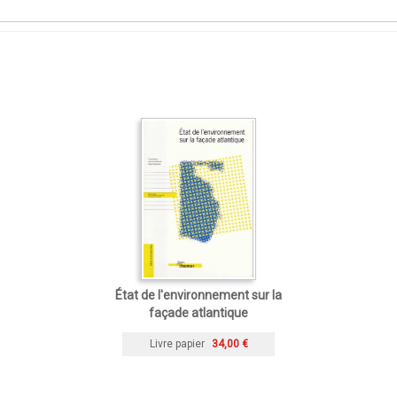
État de l'environnement sur la
façade atlantique
Livre papier
34,00 €