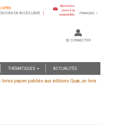
Abonnez-
E-OPEN
vous à la
EBOOKS EN ACCÈS LIBRE
FRANÇAIS
newsletter
SE CONNECTER
THÉMATIQUES
ACTUALITÉS
s livres papier publiés aux éditions Quæ, un livre