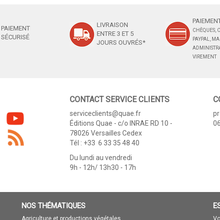
PAIEMENT
LIVRAISON
PAIEMENT
CHÈQUES, C
ENTRE 3 ET 5
SÉCURISÉ
PAYPAL, M
JOURS OUVRÉS*
ADMINISTRA
VIREMENT
CONTACT SERVICE CLIENTS
C
serviceclients@quae.fr
p
Éditions Quae - c/o INRAE RD 10 -
06
78026 Versailles Cedex
Tél : +33 6 33 35 48 40
Du lundi au vendredi
9h - 12h/ 13h30 - 17h
NOS THÉMATIQUES
E
Agriculture et productions végétales
Vo