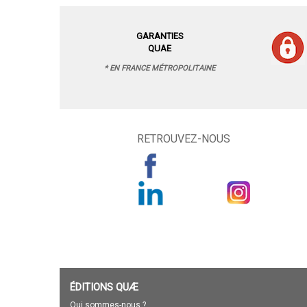
GARANTIES
QUAE
* EN FRANCE MÉTROPOLITAINE
RETROUVEZ-NOUS
ÉDITIONS QUÆ
Qui sommes-nous ?