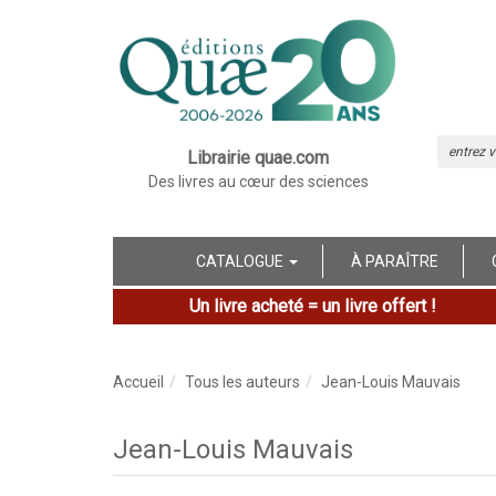
Librairie quae.com
Des livres au cœur des sciences
CATALOGUE
À PARAÎTRE
Un livre acheté = un livre offert !
Accueil
Tous les auteurs
Jean-Louis Mauvais
Jean-Louis Mauvais