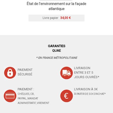
État de l'environnement sur la façade
atlantique
Livre papier
34,00 €
GARANTIES
QUAE
* EN FRANCE MÉTROPOLITAINE
LIVRAISON
PAIEMENT
ENTRE 3 ET 5
SÉCURISÉ
JOURS OUVRÉS*
PAIEMENT :
LIVRAISON À 3€
CHÈQUES, CB,
À PARTIR DE 50 € D'ACHAT*
PAYPAL, MANDAT
ADMINISTRATIF, VIREMENT