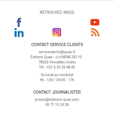
RETROUVEZ-NOUS
CONTACT SERVICE CLIENTS
serviceclients@quae.fr
Éditions Quae - c/o INRAE RD 10 -
78026 Versailles Cedex
Tél : +33 6 33 35 48 40
Du lundi au vendredi
9h - 12h/ 13h30 - 17h
CONTACT JOURNALISTES
presse@editions-quae.com
06 71 15 24 28