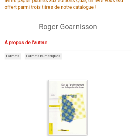
livres papier publiés aux éditions Quæ, un livre vous est
offert parmi trois titres de notre catalogue !
Roger Goarnisson
A propos de l'auteur
Formats
Formats numériques