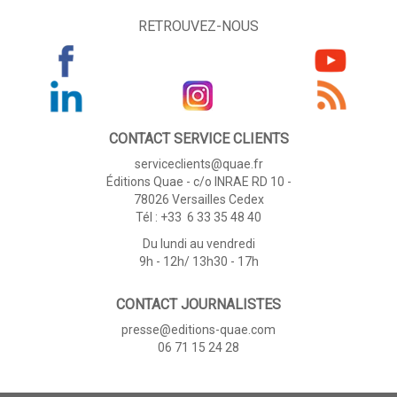
RETROUVEZ-NOUS
CONTACT SERVICE CLIENTS
serviceclients@quae.fr
Éditions Quae - c/o INRAE RD 10 -
78026 Versailles Cedex
Tél : +33 6 33 35 48 40
Du lundi au vendredi
9h - 12h/ 13h30 - 17h
CONTACT JOURNALISTES
presse@editions-quae.com
06 71 15 24 28