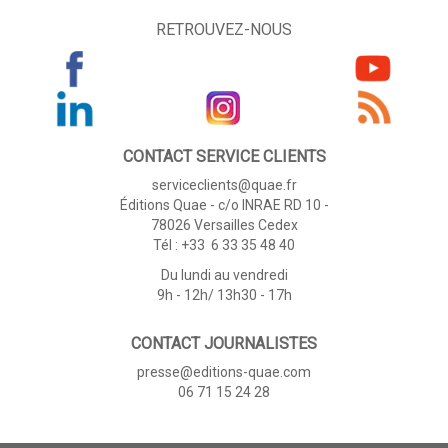
RETROUVEZ-NOUS
CONTACT SERVICE CLIENTS
serviceclients@quae.fr
Éditions Quae - c/o INRAE RD 10 -
78026 Versailles Cedex
Tél : +33 6 33 35 48 40
Du lundi au vendredi
9h - 12h/ 13h30 - 17h
CONTACT JOURNALISTES
presse@editions-quae.com
06 71 15 24 28