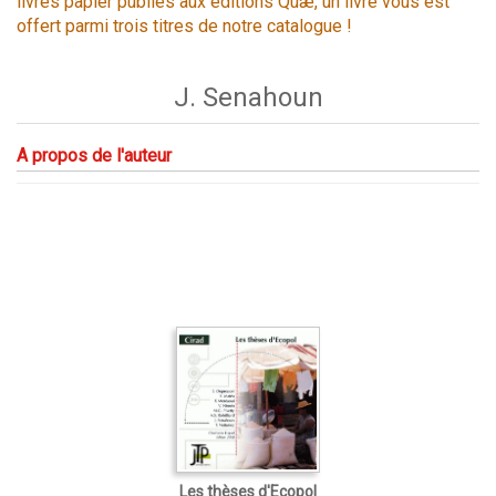
livres papier publiés aux éditions Quæ, un livre vous est
offert parmi trois titres de notre catalogue !
J. Senahoun
A propos de l'auteur
Les thèses d'Ecopol