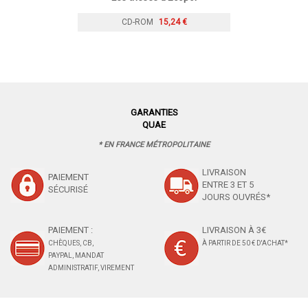
CD-ROM
15,24 €
GARANTIES
QUAE
* EN FRANCE MÉTROPOLITAINE
LIVRAISON
PAIEMENT
ENTRE 3 ET 5
SÉCURISÉ
JOURS OUVRÉS*
PAIEMENT :
LIVRAISON À 3€
CHÈQUES, CB,
À PARTIR DE 50 € D'ACHAT*
PAYPAL, MANDAT
ADMINISTRATIF, VIREMENT