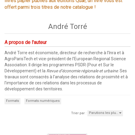
livres papier publiés aux éditions Quæ, un livre vous est
offert parmi trois titres de notre catalogue !
André Torré
A propos de l'auteur
André Torre est économiste, directeur de recherche à l’Inra et à
AgroParisTech et vice-président de l’European Regional Science
Association. Il dirige les programmes PSDR (Pour et Sur le
Développement) et la
Revue d’économie régionale et urbaine
. Ses
travaux sont consacrés à l’analyse des relations de proximité et à
l’importance de ces relations dans les processus de
développement des territoires.
Formats
Formats numériques
Parutions les plu…
Trier par :