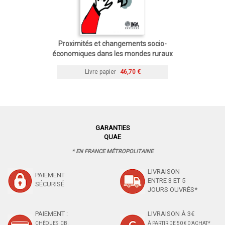
Proximités et changements socio-
économiques dans les mondes ruraux
Livre papier
46,70 €
GARANTIES
QUAE
* EN FRANCE MÉTROPOLITAINE
LIVRAISON
PAIEMENT
ENTRE 3 ET 5
SÉCURISÉ
JOURS OUVRÉS*
PAIEMENT :
LIVRAISON À 3€
CHÈQUES, CB,
À PARTIR DE 50 € D'ACHAT*