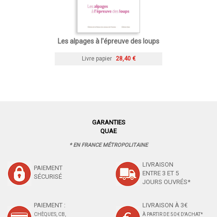
Les alpages à l'épreuve des loups
Livre papier
28,40 €
GARANTIES
QUAE
* EN FRANCE MÉTROPOLITAINE
LIVRAISON
PAIEMENT
ENTRE 3 ET 5
SÉCURISÉ
JOURS OUVRÉS*
PAIEMENT :
LIVRAISON À 3€
CHÈQUES, CB,
À PARTIR DE 50 € D'ACHAT*