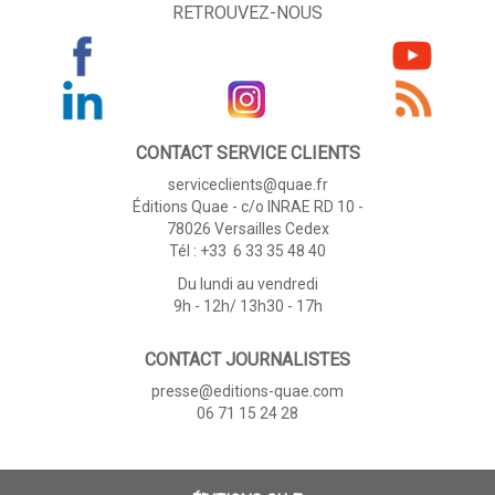
RETROUVEZ-NOUS
CONTACT SERVICE CLIENTS
serviceclients@quae.fr
Éditions Quae - c/o INRAE RD 10 -
78026 Versailles Cedex
Tél : +33 6 33 35 48 40
Du lundi au vendredi
9h - 12h/ 13h30 - 17h
CONTACT JOURNALISTES
presse@editions-quae.com
06 71 15 24 28