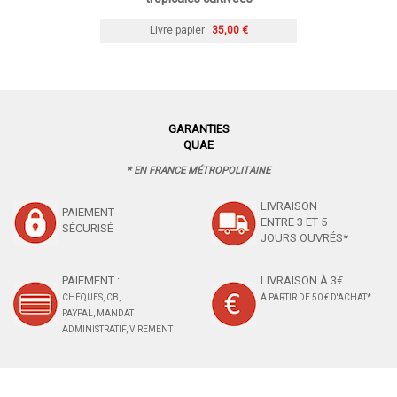
Livre papier
35,00 €
GARANTIES
QUAE
* EN FRANCE MÉTROPOLITAINE
LIVRAISON
PAIEMENT
ENTRE 3 ET 5
SÉCURISÉ
JOURS OUVRÉS*
PAIEMENT :
LIVRAISON À 3€
CHÈQUES, CB,
À PARTIR DE 50 € D'ACHAT*
PAYPAL, MANDAT
ADMINISTRATIF, VIREMENT