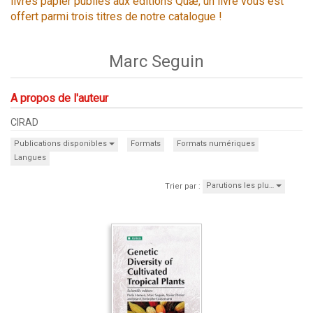
livres papier publiés aux éditions Quæ, un livre vous est
offert parmi trois titres de notre catalogue !
Marc Seguin
A propos de l'auteur
CIRAD
Publications disponibles
Formats
Formats numériques
Langues
Parutions les plu…
Trier par :