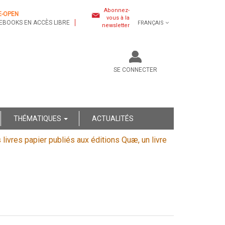
Abonnez-
E-OPEN
vous à la
EBOOKS EN ACCÈS LIBRE
FRANÇAIS
newsletter
SE CONNECTER
THÉMATIQUES
ACTUALITÉS
s livres papier publiés aux éditions Quæ, un livre