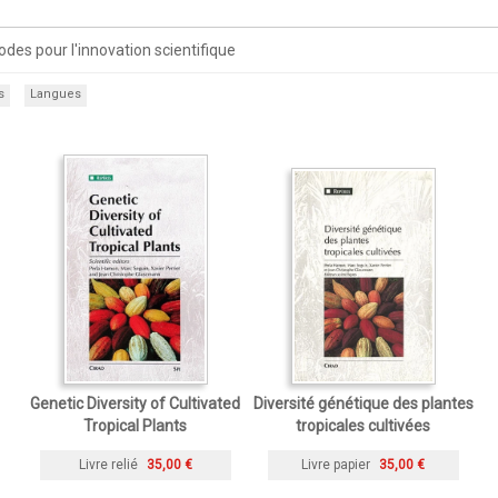
es pour l'innovation scientifique
s
Langues
Genetic Diversity of Cultivated
Diversité génétique des plantes
Tropical Plants
tropicales cultivées
Livre relié
35,00 €
Livre papier
35,00 €