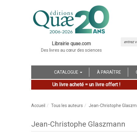
Librairie quae.com
Des livres au cœur des sciences
CATALOGUE
À PARAÎTRE
Un livre acheté = un livre offert !
Accueil
Tous les auteurs
Jean-Christophe Glasz
Jean-Christophe Glaszmann