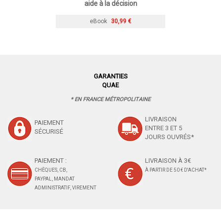
aide à la décision
eBook
30,99 €
GARANTIES
QUAE
* EN FRANCE MÉTROPOLITAINE
LIVRAISON
PAIEMENT
ENTRE 3 ET 5
SÉCURISÉ
JOURS OUVRÉS*
PAIEMENT :
LIVRAISON À 3€
CHÈQUES, CB,
À PARTIR DE 50 € D'ACHAT*
PAYPAL, MANDAT
ADMINISTRATIF, VIREMENT