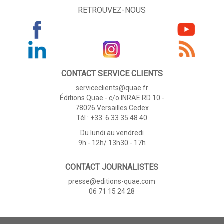
RETROUVEZ-NOUS
CONTACT SERVICE CLIENTS
serviceclients@quae.fr
Éditions Quae - c/o INRAE RD 10 -
78026 Versailles Cedex
Tél : +33 6 33 35 48 40
Du lundi au vendredi
9h - 12h/ 13h30 - 17h
CONTACT JOURNALISTES
presse@editions-quae.com
06 71 15 24 28