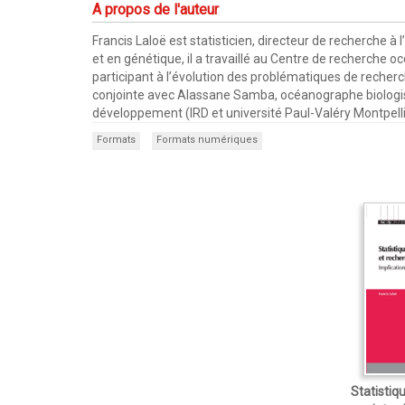
A propos de l'auteur
Francis Laloë est statisticien, directeur de recherche à
et en génétique, il a travaillé au Centre de recherche 
participant à l’évolution des problématiques de recherc
conjointe avec Alassane Samba, océanographe biologiste
développement (IRD et université Paul-Valéry Montpelli
Formats
Formats numériques
Statistiq