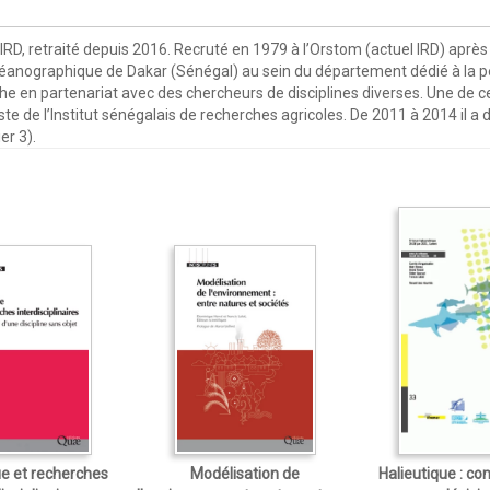
 l’IRD, retraité depuis 2016. Recruté en 1979 à l’Orstom (actuel IRD) ap
océanographique de Dakar (Sénégal) au sein du département dédié à la pê
he en partenariat avec des chercheurs de disciplines diverses. Une de c
 de l’Institut sénégalais de recherches agricoles. De 2011 à 2014 il a
er 3).
ue et recherches
Modélisation de
Halieutique : co