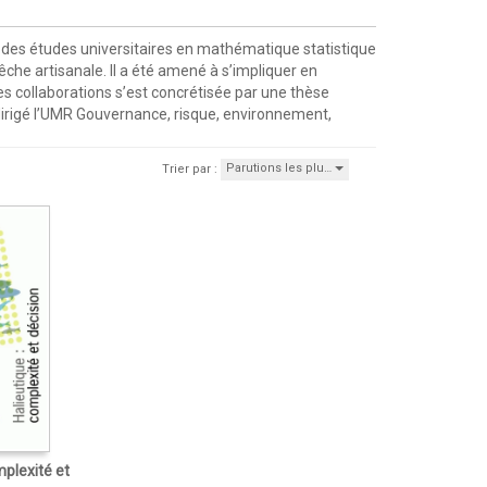
rès des études universitaires en mathématique statistique
che artisanale. Il a été amené à s’impliquer en
es collaborations s’est concrétisée par une thèse
 dirigé l’UMR Gouvernance, risque, environnement,
Parutions les plu…
Trier par :
mplexité et