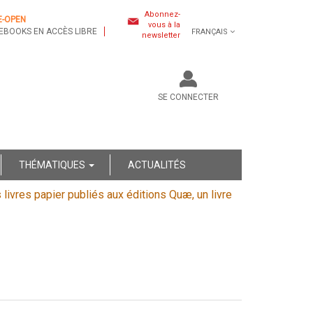
Abonnez-
E-OPEN
vous à la
EBOOKS EN ACCÈS LIBRE
FRANÇAIS
newsletter
SE CONNECTER
THÉMATIQUES
ACTUALITÉS
s livres papier publiés aux éditions Quæ, un livre