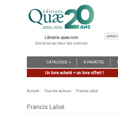
Librairie quae.com
Des livres au cœur des sciences
CATALOGUE
À PARAÎTRE
Un livre acheté = un livre offert !
Accueil
Tous les auteurs
Francis Laloë
Francis Laloë