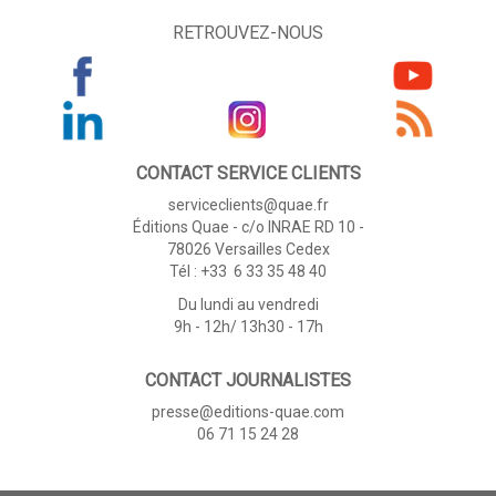
RETROUVEZ-NOUS
CONTACT SERVICE CLIENTS
serviceclients@quae.fr
Éditions Quae - c/o INRAE RD 10 -
78026 Versailles Cedex
Tél : +33 6 33 35 48 40
Du lundi au vendredi
9h - 12h/ 13h30 - 17h
CONTACT JOURNALISTES
presse@editions-quae.com
06 71 15 24 28