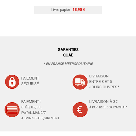
Livre papier
13,90 €
GARANTIES
QUAE
* EN FRANCE MÉTROPOLITAINE
LIVRAISON
PAIEMENT
ENTRE 3 ET 5
SÉCURISÉ
JOURS OUVRÉS*
PAIEMENT :
LIVRAISON À 3€
CHÈQUES, CB,
À PARTIR DE 50 € D'ACHAT*
PAYPAL, MANDAT
ADMINISTRATIF, VIREMENT