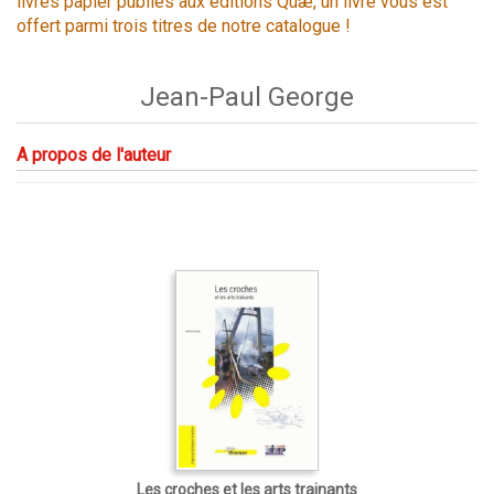
livres papier publiés aux éditions Quæ, un livre vous est
offert parmi trois titres de notre catalogue !
Jean-Paul George
A propos de l'auteur
Les croches et les arts trainants