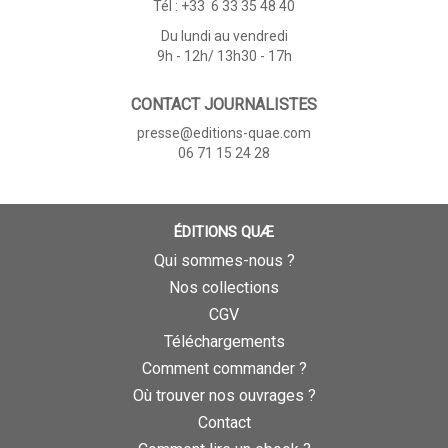
Tél : +33 6 33 35 48 40
Du lundi au vendredi
9h - 12h/ 13h30 - 17h
CONTACT JOURNALISTES
presse@editions-quae.com
06 71 15 24 28
ÉDITIONS QUÆ
Qui sommes-nous ?
Nos collections
CGV
Téléchargements
Comment commander ?
Où trouver nos ouvrages ?
Contact