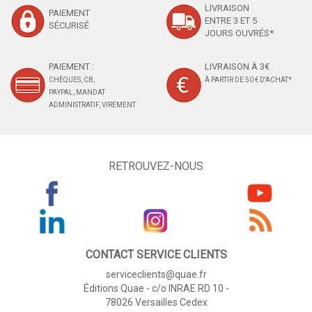
LIVRAISON
PAIEMENT
ENTRE 3 ET 5
SÉCURISÉ
JOURS OUVRÉS*
PAIEMENT :
LIVRAISON À 3€
CHÈQUES, CB,
À PARTIR DE 50 € D'ACHAT*
PAYPAL, MANDAT
ADMINISTRATIF, VIREMENT
RETROUVEZ-NOUS
CONTACT SERVICE CLIENTS
serviceclients@quae.fr
Éditions Quae - c/o INRAE RD 10 -
78026 Versailles Cedex