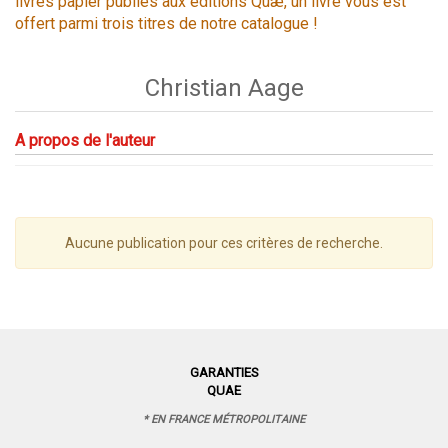
livres papier publiés aux éditions Quæ, un livre vous est
offert parmi trois titres de notre catalogue !
Christian Aage
A propos de l'auteur
Aucune publication pour ces critères de recherche.
GARANTIES
QUAE
* EN FRANCE MÉTROPOLITAINE