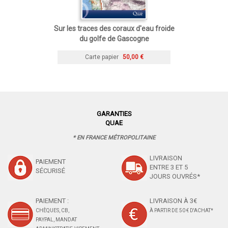
Sur les traces des coraux d'eau froide
du golfe de Gascogne
Carte papier
50,00 €
GARANTIES
QUAE
* EN FRANCE MÉTROPOLITAINE
LIVRAISON
PAIEMENT
ENTRE 3 ET 5
SÉCURISÉ
JOURS OUVRÉS*
PAIEMENT :
LIVRAISON À 3€
CHÈQUES, CB,
À PARTIR DE 50 € D'ACHAT*
PAYPAL, MANDAT