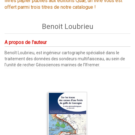
livres papier publiés aux éditions Quæ, un livre vous est
offert parmi trois titres de notre catalogue !
Benoit Loubrieu
A propos de l'auteur
Benoît Loubrieu, est ingénieur cartographe spécialisé dans le
traitement des données des sondeurs multifaisceau, au sein de
l’unité de recher Géosciences marines de l’Ifremer.