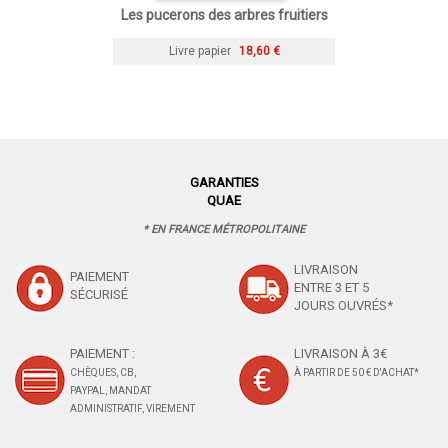
Les pucerons des arbres fruitiers
Livre papier
18,60 €
GARANTIES
QUAE
* EN FRANCE MÉTROPOLITAINE
LIVRAISON
PAIEMENT
ENTRE 3 ET 5
SÉCURISÉ
JOURS OUVRÉS*
PAIEMENT :
LIVRAISON À 3€
CHÈQUES, CB,
À PARTIR DE 50 € D'ACHAT*
PAYPAL, MANDAT
ADMINISTRATIF, VIREMENT