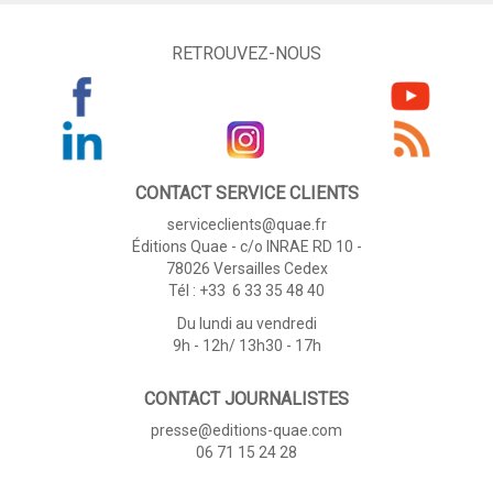
RETROUVEZ-NOUS
CONTACT SERVICE CLIENTS
serviceclients@quae.fr
Éditions Quae - c/o INRAE RD 10 -
78026 Versailles Cedex
Tél : +33 6 33 35 48 40
Du lundi au vendredi
9h - 12h/ 13h30 - 17h
CONTACT JOURNALISTES
presse@editions-quae.com
06 71 15 24 28