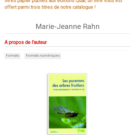
livres papier publiés aux éditions Quæ, un livre vous est
offert parmi trois titres de notre catalogue !
Marie-Jeanne Rahn
A propos de l'auteur
Formats
Formats numériques