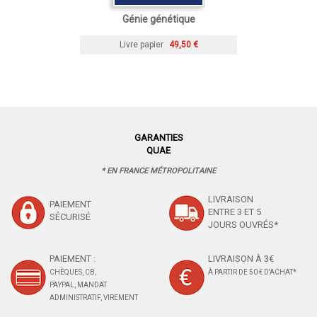
Génie génétique
Livre papier
49,50 €
GARANTIES
QUAE
* EN FRANCE MÉTROPOLITAINE
LIVRAISON
PAIEMENT
ENTRE 3 ET 5
SÉCURISÉ
JOURS OUVRÉS*
PAIEMENT :
LIVRAISON À 3€
CHÈQUES, CB,
À PARTIR DE 50 € D'ACHAT*
PAYPAL, MANDAT
ADMINISTRATIF, VIREMENT