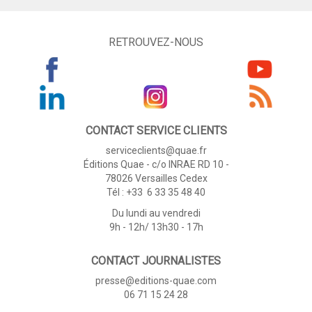
RETROUVEZ-NOUS
CONTACT SERVICE CLIENTS
serviceclients@quae.fr
Éditions Quae - c/o INRAE RD 10 -
78026 Versailles Cedex
Tél : +33 6 33 35 48 40
Du lundi au vendredi
9h - 12h/ 13h30 - 17h
CONTACT JOURNALISTES
presse@editions-quae.com
06 71 15 24 28