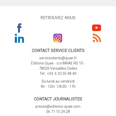
RETROUVEZ-NOUS
CONTACT SERVICE CLIENTS
serviceclients@quae.fr
Éditions Quae - c/o INRAE RD 10 -
78026 Versailles Cedex
Tél : +33 6 33 35 48 40
Du lundi au vendredi
9h - 12h/ 13h30 - 17h
CONTACT JOURNALISTES
presse@editions-quae.com
06 71 15 24 28