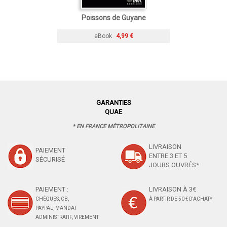
Poissons de Guyane
eBook
4,99 €
GARANTIES
QUAE
* EN FRANCE MÉTROPOLITAINE
LIVRAISON
PAIEMENT
ENTRE 3 ET 5
SÉCURISÉ
JOURS OUVRÉS*
PAIEMENT :
LIVRAISON À 3€
CHÈQUES, CB,
À PARTIR DE 50 € D'ACHAT*
PAYPAL, MANDAT
ADMINISTRATIF, VIREMENT