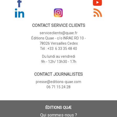
CONTACT SERVICE CLIENTS
serviceclients@quae.fr
Éditions Quae - c/o INRAE RD 10 -
78026 Versailles Cedex
Tél : +33 6 33 35 48 40
Du lundi au vendredi
9h - 12h/ 13h30 - 17h
CONTACT JOURNALISTES
presse@editions-quae.com
06 71 15 24 28
ÉDITIONS QUÆ
Qui sommes-nous ?