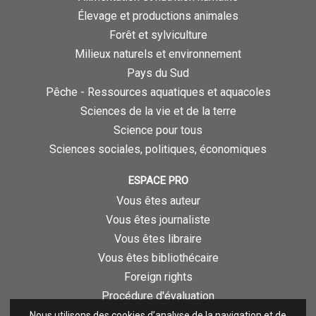
Élevage et productions animales
Forêt et sylviculture
Milieux naturels et environnement
Pays du Sud
Pêche - Ressources aquatiques et aquacoles
Sciences de la vie et de la terre
Science pour tous
Sciences sociales, politiques, économiques
ESPACE PRO
Vous êtes auteur
Vous êtes journaliste
Vous êtes libraire
Vous êtes bibliothécaire
Foreign rights
Procédure d'évaluation
Nous utilisons des cookies d’analyse de la navigation et de