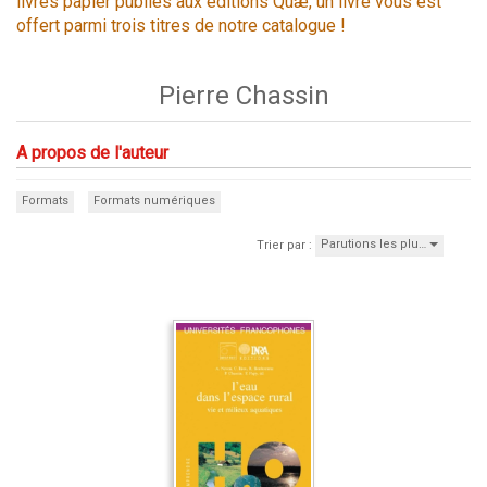
livres papier publiés aux éditions Quæ, un livre vous est
offert parmi trois titres de notre catalogue !
Pierre Chassin
A propos de l'auteur
Formats
Formats numériques
Parutions les plu…
Trier par :