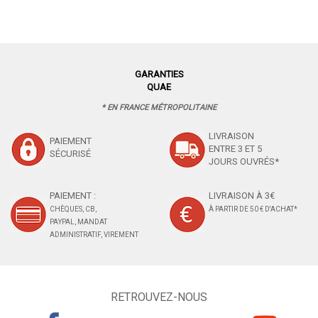
GARANTIES
QUAE
* EN FRANCE MÉTROPOLITAINE
LIVRAISON
PAIEMENT
ENTRE 3 ET 5
SÉCURISÉ
JOURS OUVRÉS*
PAIEMENT :
LIVRAISON À 3€
CHÈQUES, CB,
À PARTIR DE 50 € D'ACHAT*
PAYPAL, MANDAT
ADMINISTRATIF, VIREMENT
RETROUVEZ-NOUS