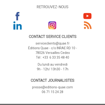
RETROUVEZ-NOUS
CONTACT SERVICE CLIENTS
serviceclients@quae.fr
Éditions Quae - c/o INRAE RD 10 -
78026 Versailles Cedex
Tél : +33 6 33 35 48 40
Du lundi au vendredi
9h - 12h/ 13h30 - 17h
CONTACT JOURNALISTES
presse@editions-quae.com
06 71 15 24 28