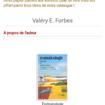
livres papier publiés aux éditions Quæ, un livre vous est
offert parmi trois titres de notre catalogue !
Valéry E. Forbes
A propos de l'auteur
Écotoxicologie