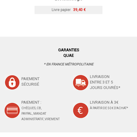
Livre papier
39,40 €
GARANTIES
QUAE
* EN FRANCE MÉTROPOLITAINE
LIVRAISON
PAIEMENT
ENTRE 3 ET 5
SÉCURISÉ
JOURS OUVRÉS*
PAIEMENT :
LIVRAISON À 3€
CHÈQUES, CB,
À PARTIR DE 50 € D'ACHAT*
PAYPAL, MANDAT
ADMINISTRATIF, VIREMENT