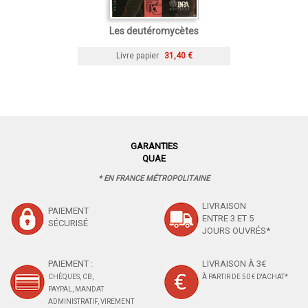
Les deutéromycètes
Livre papier
31,40 €
GARANTIES
QUAE
* EN FRANCE MÉTROPOLITAINE
LIVRAISON
PAIEMENT
ENTRE 3 ET 5
SÉCURISÉ
JOURS OUVRÉS*
PAIEMENT :
LIVRAISON À 3€
CHÈQUES, CB,
À PARTIR DE 50 € D'ACHAT*
PAYPAL, MANDAT
ADMINISTRATIF, VIREMENT