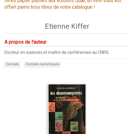
livres papier publiés aux éditions Quæ, un livre vous est
offert parmi trois titres de notre catalogue !
Etienne Kiffer
A propos de l'auteur
Docteur en sciences et maître de conférences au CNRS.
Formats
Formats numériques