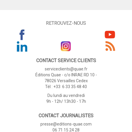
RETROUVEZ-NOUS
CONTACT SERVICE CLIENTS
serviceclients@quae.fr
Éditions Quae - c/o INRAE RD 10 -
78026 Versailles Cedex
Tél : +33 6 33 35 48 40
Du lundi au vendredi
9h - 12h/ 13h30 - 17h
CONTACT JOURNALISTES
presse@editions-quae.com
06 71 15 24 28