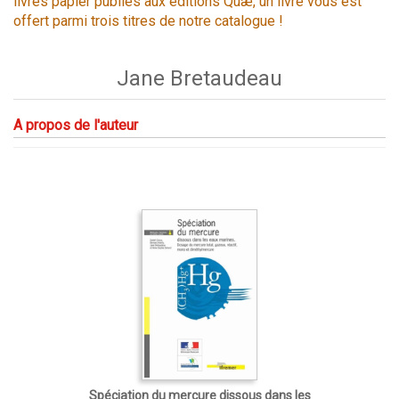
livres papier publiés aux éditions Quæ, un livre vous est
offert parmi trois titres de notre catalogue !
Jane Bretaudeau
A propos de l'auteur
Spéciation du mercure dissous dans les