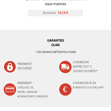
eaux marines
Brochure
10,10 €
GARANTIES
QUAE
* EN FRANCE MÉTROPOLITAINE
LIVRAISON
PAIEMENT
ENTRE 3 ET 5
SÉCURISÉ
JOURS OUVRÉS*
PAIEMENT :
LIVRAISON À 3€
CHÈQUES, CB,
À PARTIR DE 50 € D'ACHAT*
PAYPAL, MANDAT
ADMINISTRATIF, VIREMENT