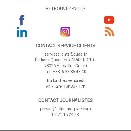
RETROUVEZ-NOUS
CONTACT SERVICE CLIENTS
serviceclients@quae.fr
Éditions Quae - c/o INRAE RD 10 -
78026 Versailles Cedex
Tél : +33 6 33 35 48 40
Du lundi au vendredi
9h - 12h/ 13h30 - 17h
CONTACT JOURNALISTES
presse@editions-quae.com
06 71 15 24 28